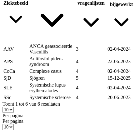
Ziektebeeld
vragenlijsten
bijgewerkt
ANCA geassocieerde
AAV
3
02-04-2024
Vasculitis
Antifosfolipiden-
APS
4
22-06-2023
syndroom
CoCa
Complexe casus
4
02-04-2024
SjD
Sjögren
5
15-12-2025
Systemische lupus
SLE
4
02-04-2024
erythematodes
SSc
Systemische sclerose
4
20-06-2023
Toont 1 tot 6 van 6 resultaten
Per pagina
Per pagina