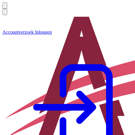
Accountverzoek
Inloggen